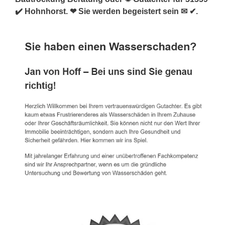
✔️ Hohnhorst. ❤ Sie werden begeistert sein ✉ ✔.