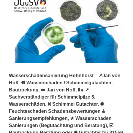
Wasserschadensanierung Hohnhorst – ↗️Jan von
Hoff: ☎️ Wasserschaden / Schimmelgutachten,
Bautrockung. ➡️ Jan von Hoff, Ihr ↗️
Sachverständiger für Schimmelpilze &
Wasserschäden. ❌ Schimmel Gutachter, ✺
Feuchteschaden Schadensbewertungen &
Sanierungsempfehlungen, ★ Wasserschaden
Sanierungen (Begutachtung und Beratung), ☑️
Bautrockung Beratung oder ✹ Gutachter für 31559