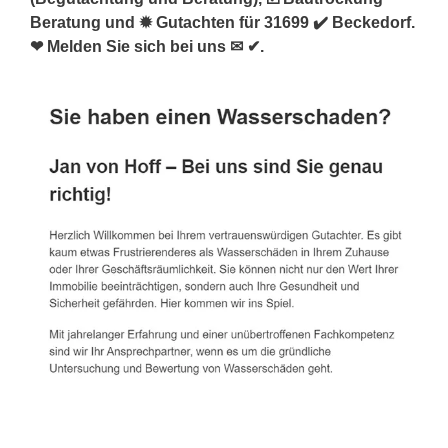
Beratung und ✹ Gutachten für 31699 ✔️ Beckedorf.
❤ Melden Sie sich bei uns ✉ ✔.