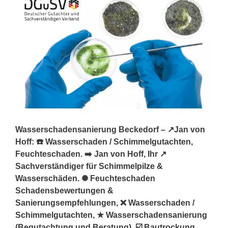
Wasserschadensanierung Beckedorf – ↗️Jan von
Hoff: ☎️ Wasserschaden / Schimmelgutachten,
Feuchteschaden. ➡️ Jan von Hoff, Ihr ↗️
Sachverständiger für Schimmelpilze &
Wasserschäden. ✺ Feuchteschaden
Schadensbewertungen &
Sanierungsempfehlungen, ❌ Wasserschaden /
Schimmelgutachten, ★ Wasserschadensanierung
(Begutachtung und Beratung), ☑️ Bautrockung