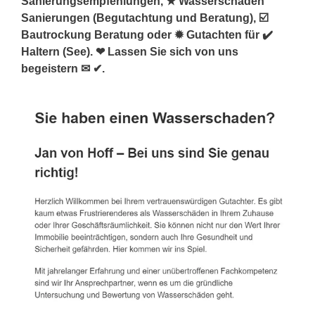
Sanierungsempfehlungen, ★ Wasserschaden
Sanierungen (Begutachtung und Beratung), ☑️
Bautrockung Beratung oder ✹ Gutachten für ✔️
Haltern (See). ❤ Lassen Sie sich von uns
begeistern ✉ ✔.