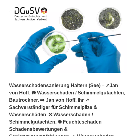
Wasserschadensanierung Haltern (See) – ↗️Jan
von Hoff: ☎️ Wasserschaden / Schimmelgutachten,
Bautrockner. ➡️ Jan von Hoff, Ihr ↗️
Sachverständiger für Schimmelpilze &
Wasserschäden. ❌ Wasserschaden /
Schimmelgutachten, ✺ Feuchteschaden
Schadensbewertungen &