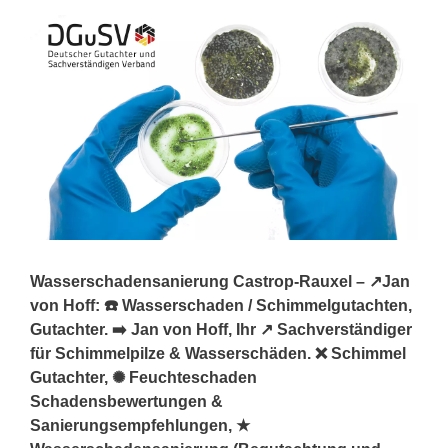
Wasserschadensanierung Castrop-Rauxel – ↗️Jan
von Hoff: ☎️ Wasserschaden / Schimmelgutachten,
Gutachter. ➡️ Jan von Hoff, Ihr ↗️ Sachverständiger
für Schimmelpilze & Wasserschäden. ❌ Schimmel
Gutachter, ✺ Feuchteschaden
Schadensbewertungen &
Sanierungsempfehlungen, ★