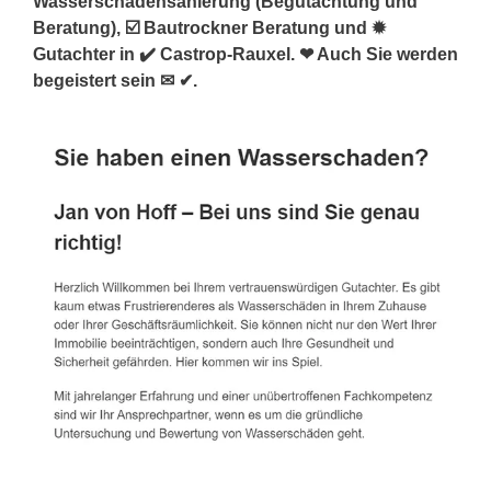
Wasserschadensanierung (Begutachtung und
Beratung), ☑️ Bautrockner Beratung und ✹
Gutachter in ✔️ Castrop-Rauxel. ❤ Auch Sie werden
begeistert sein ✉ ✔.