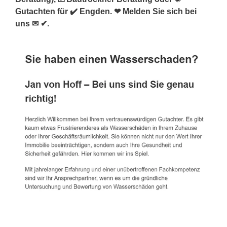
Gutachten für ✔️ Engden. ❤ Melden Sie sich bei
uns ✉ ✔.