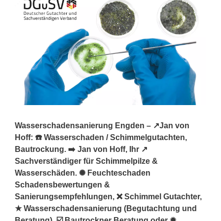
Wasserschadensanierung Engden – ↗️Jan von
Hoff: ☎️ Wasserschaden / Schimmelgutachten,
Bautrockung. ➡️ Jan von Hoff, Ihr ↗️
Sachverständiger für Schimmelpilze &
Wasserschäden. ✺ Feuchteschaden
Schadensbewertungen &
Sanierungsempfehlungen, ❌ Schimmel Gutachter,
★ Wasserschadensanierung (Begutachtung und
Beratung), ☑️ Bautrockner Beratung oder ✹