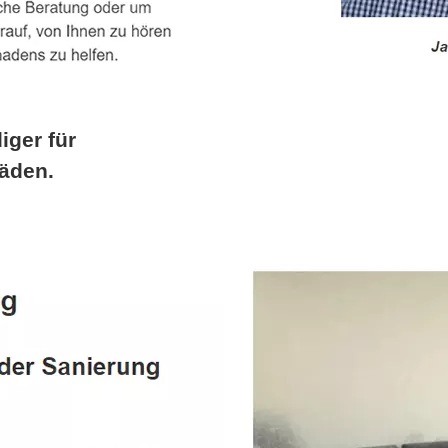
iger für
äden.