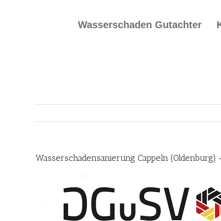
Skip
to
Wasserschaden Gutachter
content
Wasserschadensanierung Cappeln (Oldenburg) 