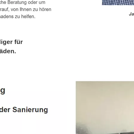
iger für
äden.