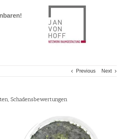
inbaren!
Previous
Next
chten, Schadensbewertungen