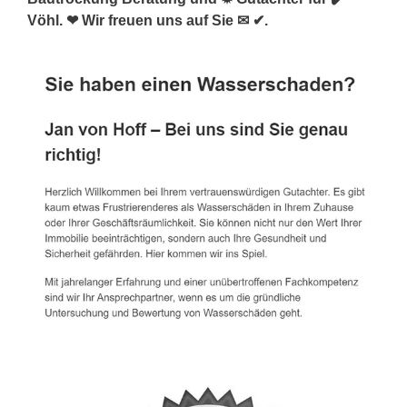
Vöhl. ❤ Wir freuen uns auf Sie ✉ ✔.