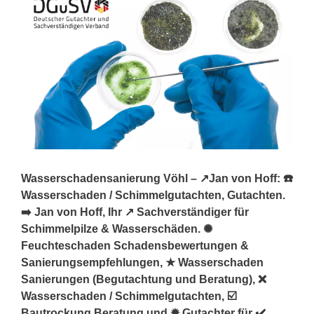
Wasserschadensanierung Vöhl – ↗️Jan von Hoff: ☎️
Wasserschaden / Schimmelgutachten, Gutachten.
➡️ Jan von Hoff, Ihr ↗️ Sachverständiger für
Schimmelpilze & Wasserschäden. ✺
Feuchteschaden Schadensbewertungen &
Sanierungsempfehlungen, ★ Wasserschaden
Sanierungen (Begutachtung und Beratung), ❌
Wasserschaden / Schimmelgutachten, ☑️
Bautrockung Beratung und ✹ Gutachter für ✔️