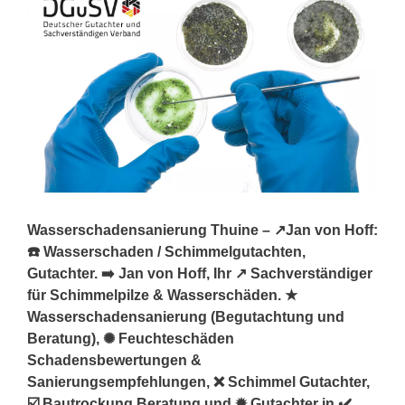
Wasserschadensanierung Thuine – ↗️Jan von Hoff:
☎️ Wasserschaden / Schimmelgutachten,
Gutachter. ➡️ Jan von Hoff, Ihr ↗️ Sachverständiger
für Schimmelpilze & Wasserschäden. ★
Wasserschadensanierung (Begutachtung und
Beratung), ✺ Feuchteschäden
Schadensbewertungen &
Sanierungsempfehlungen, ❌ Schimmel Gutachter,
☑️ Bautrockung Beratung und ✹ Gutachter in ✔️