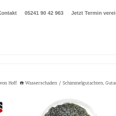
Kontakt
05241 90 42 963
Jetzt Termin vere
von Hoff: ☎️ Wasserschaden / Schimmelgutachten, Gut