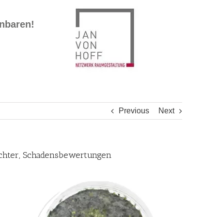
inbaren!
Previous
Next
achter, Schadensbewertungen