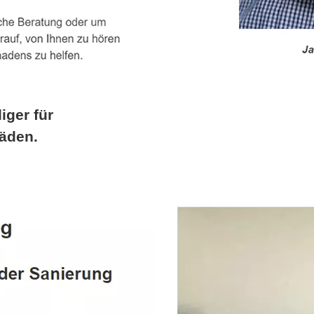
iger für
äden.