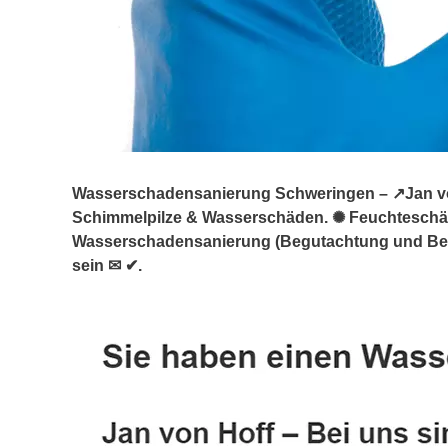
Wasserschadensanierung Schweringen – ↗️Jan von 
Schimmelpilze & Wasserschäden. ✺ Feuchtesch
Wasserschadensanierung (Begutachtung und Berat
sein ✉ ✔.