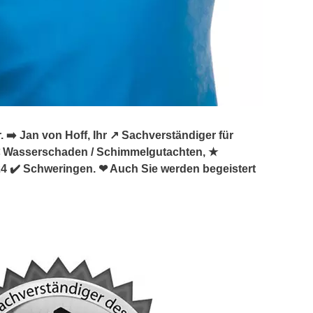
️ Jan von Hoff, Ihr ↗️ Sachverständiger für
 Wasserschaden / Schimmelgutachten, ★
 ✔️ Schweringen. ❤ Auch Sie werden begeistert