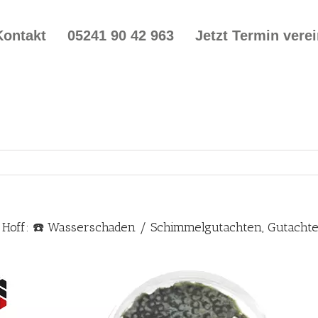
Kontakt
05241 90 42 963
Jetzt Termin vere
n Hoff: ☎️ Wasserschaden / Schimmelgutachten, Gutach