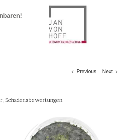
inbaren!
Previous
Next
ter, Schadensbewertungen