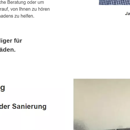
iger für
äden.