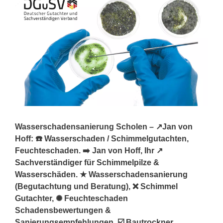
Wasserschadensanierung Scholen – ↗️Jan von
Hoff: ☎️ Wasserschaden / Schimmelgutachten,
Feuchteschaden. ➡️ Jan von Hoff, Ihr ↗️
Sachverständiger für Schimmelpilze &
Wasserschäden. ★ Wasserschadensanierung
(Begutachtung und Beratung), ❌ Schimmel
Gutachter, ✺ Feuchteschaden
Schadensbewertungen &
Sanierungsempfehlungen, ☑️ Bautrockner