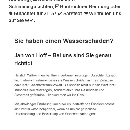
Schimmelgutachten, ☑️ Bautrockner Beratung oder
✹ Gutachter für 31157 ✔️ Sarstedt. ❤ Wir freuen uns
auf Sie ✉ ✔.