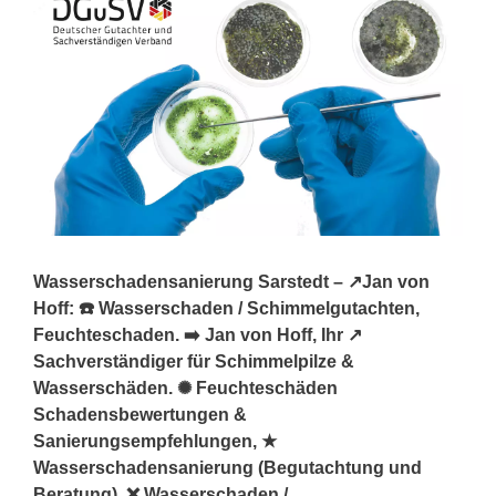
Wasserschadensanierung Sarstedt – ↗️Jan von
Hoff: ☎️ Wasserschaden / Schimmelgutachten,
Feuchteschaden. ➡️ Jan von Hoff, Ihr ↗️
Sachverständiger für Schimmelpilze &
Wasserschäden. ✺ Feuchteschäden
Schadensbewertungen &
Sanierungsempfehlungen, ★
Wasserschadensanierung (Begutachtung und
Beratung), ❌ Wasserschaden /