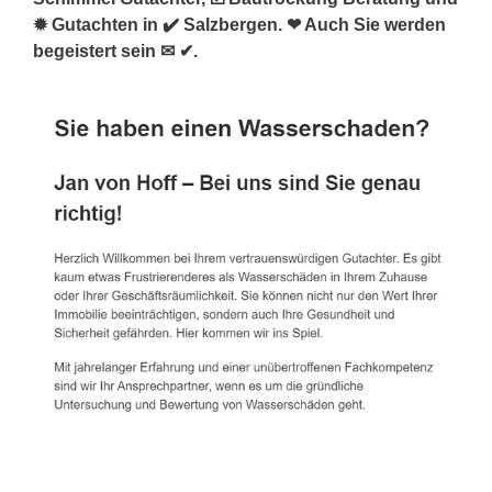
✹ Gutachten in ✔️ Salzbergen. ❤ Auch Sie werden
begeistert sein ✉ ✔.