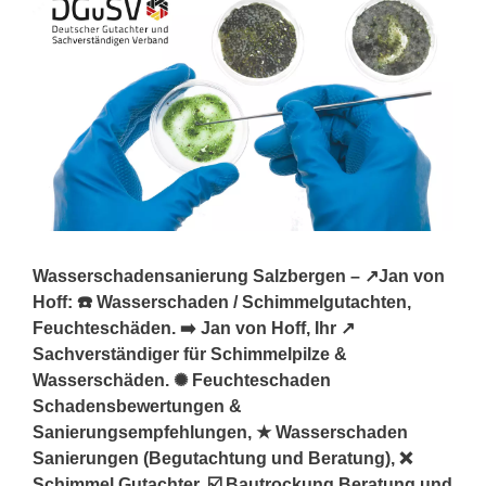
Wasserschadensanierung Salzbergen – ↗️Jan von
Hoff: ☎️ Wasserschaden / Schimmelgutachten,
Feuchteschäden. ➡️ Jan von Hoff, Ihr ↗️
Sachverständiger für Schimmelpilze &
Wasserschäden. ✺ Feuchteschaden
Schadensbewertungen &
Sanierungsempfehlungen, ★ Wasserschaden
Sanierungen (Begutachtung und Beratung), ❌
Schimmel Gutachter, ☑️ Bautrockung Beratung und