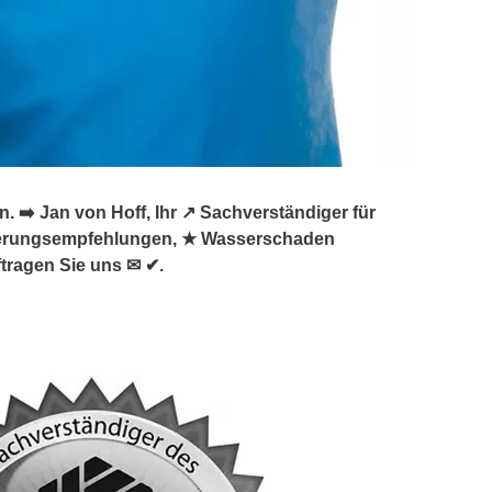
️ Jan von Hoff, Ihr ↗️ Sachverständiger für
ierungsempfehlungen, ★ Wasserschaden
tragen Sie uns ✉ ✔.