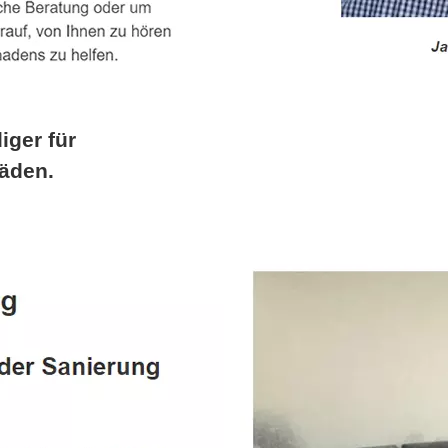
iger für
äden.