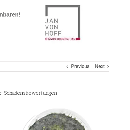
inbaren!
Previous
Next
er, Schadensbewertungen