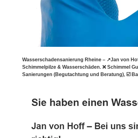
Wasserschadensanierung Rheine – ↗️Jan von Hoff:
Schimmelpilze & Wasserschäden. ❌ Schimmel G
Sanierungen (Begutachtung und Beratung), ☑️ Bau