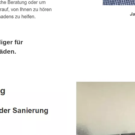
iger für
äden.