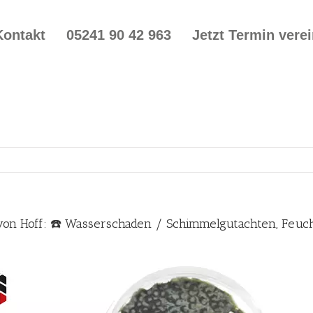
Kontakt
05241 90 42 963
Jetzt Termin vere
von Hoff: ☎️ Wasserschaden / Schimmelgutachten, Feu