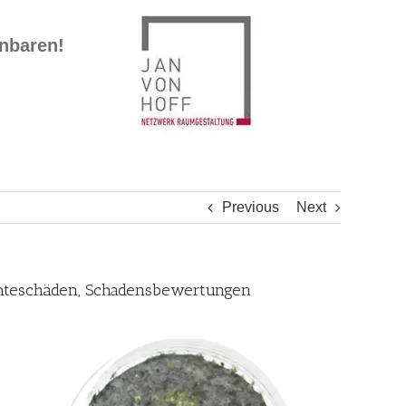
inbaren!
Previous
Next
chteschäden, Schadensbewertungen