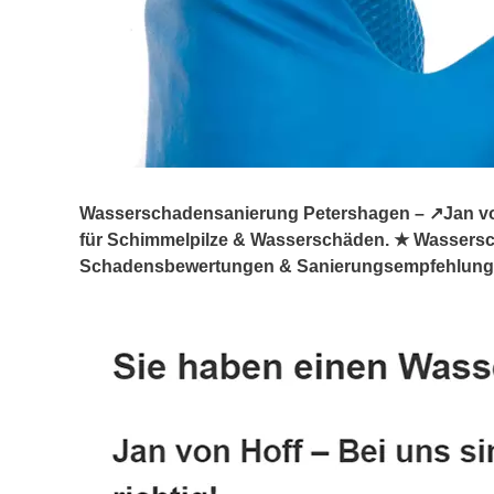
Wasserschadensanierung Petershagen – ↗️Jan von
für Schimmelpilze & Wasserschäden. ★ Wassers
Schadensbewertungen & Sanierungsempfehlungen,