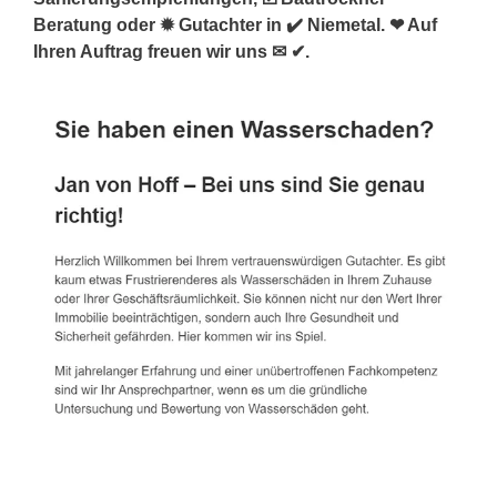
Beratung oder ✹ Gutachter in ✔️ Niemetal. ❤ Auf
Ihren Auftrag freuen wir uns ✉ ✔.