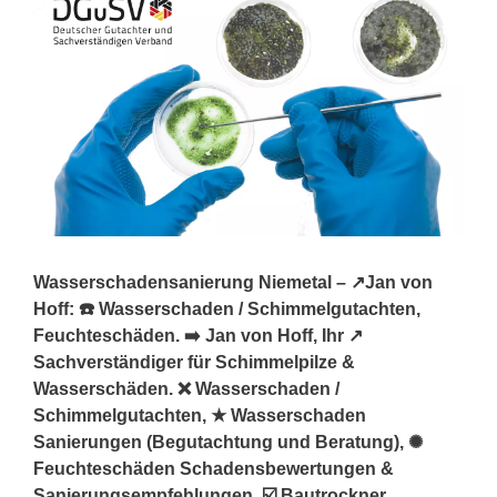
Wasserschadensanierung Niemetal – ↗️Jan von
Hoff: ☎️ Wasserschaden / Schimmelgutachten,
Feuchteschäden. ➡️ Jan von Hoff, Ihr ↗️
Sachverständiger für Schimmelpilze &
Wasserschäden. ❌ Wasserschaden /
Schimmelgutachten, ★ Wasserschaden
Sanierungen (Begutachtung und Beratung), ✺
Feuchteschäden Schadensbewertungen &
Sanierungsempfehlungen, ☑️ Bautrockner