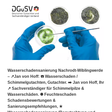
Wasserschadensanierung Nachrodt-Wiblingwerde
– ↗️Jan von Hoff: ☎️ Wasserschaden /
Schimmelgutachten, Gutachter. ➡️ Jan von Hoff, Ihr
↗️ Sachverständiger für Schimmelpilze &
Wasserschäden. ✺ Feuchteschaden
Schadensbewertungen &
Sanierungsempfehlungen, ★