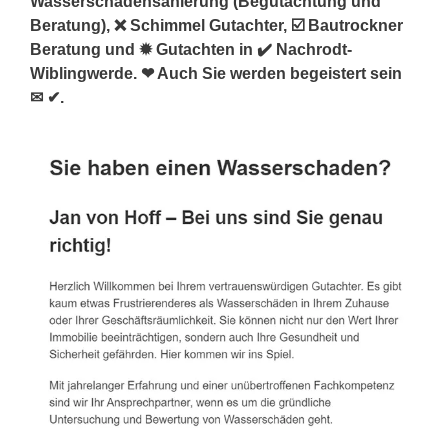
Wasserschadensanierung (Begutachtung und
Beratung), ❌ Schimmel Gutachter, ☑️ Bautrockner
Beratung und ✹ Gutachten in ✔️ Nachrodt-
Wiblingwerde. ❤ Auch Sie werden begeistert sein
✉ ✔.