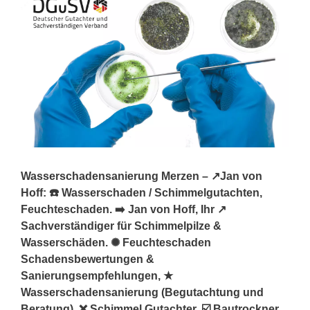
Wasserschadensanierung Merzen – ↗️Jan von
Hoff: ☎️ Wasserschaden / Schimmelgutachten,
Feuchteschaden. ➡️ Jan von Hoff, Ihr ↗️
Sachverständiger für Schimmelpilze &
Wasserschäden. ✺ Feuchteschaden
Schadensbewertungen &
Sanierungsempfehlungen, ★
Wasserschadensanierung (Begutachtung und
Beratung), ❌ Schimmel Gutachter, ☑️ Bautrockner