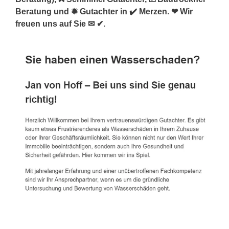
Beratung und ✹ Gutachter in ✔️ Merzen. ❤ Wir
freuen uns auf Sie ✉ ✔.