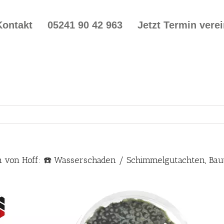
Kontakt
05241 90 42 963
Jetzt Termin vere
n von Hoff: ☎️ Wasserschaden / Schimmelgutachten, B