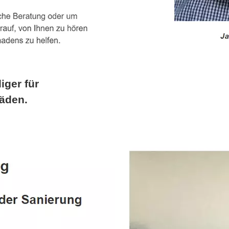
iger für
äden.