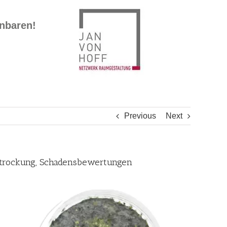
inbaren!
Previous
Next
autrockung, Schadensbewertungen