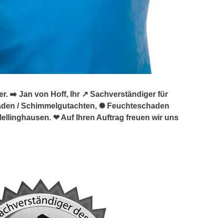
➡️ Jan von Hoff, Ihr ↗️ Sachverständiger für
den / Schimmelgutachten, ✺ Feuchteschaden
linghausen. ❤ Auf Ihren Auftrag freuen wir uns