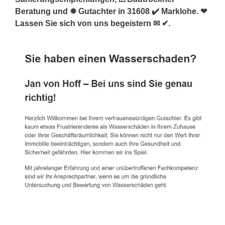
Beratung und ✹ Gutachter in 31608 ✔️ Marklohe. ❤
Lassen Sie sich von uns begeistern ✉ ✔.