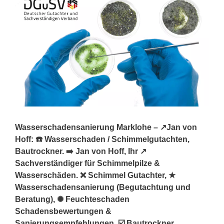
Wasserschadensanierung Marklohe – ↗️Jan von
Hoff: ☎️ Wasserschaden / Schimmelgutachten,
Bautrockner. ➡️ Jan von Hoff, Ihr ↗️
Sachverständiger für Schimmelpilze &
Wasserschäden. ❌ Schimmel Gutachter, ★
Wasserschadensanierung (Begutachtung und
Beratung), ✺ Feuchteschaden
Schadensbewertungen &
Sanierungsempfehlungen, ☑️ Bautrockner