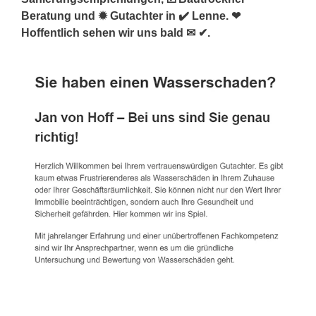
Beratung und ✹ Gutachter in ✔️ Lenne. ❤
Hoffentlich sehen wir uns bald ✉ ✔.