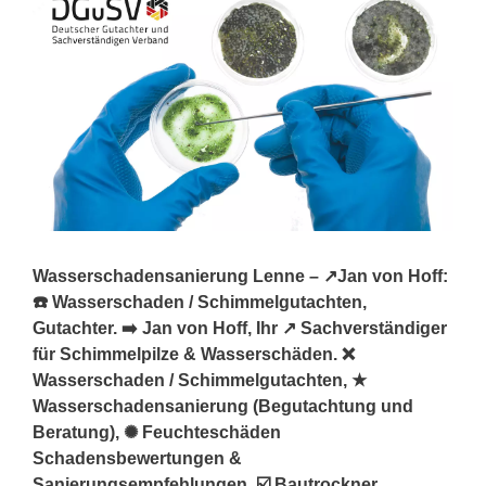
Wasserschadensanierung Lenne – ↗️Jan von Hoff:
☎️ Wasserschaden / Schimmelgutachten,
Gutachter. ➡️ Jan von Hoff, Ihr ↗️ Sachverständiger
für Schimmelpilze & Wasserschäden. ❌
Wasserschaden / Schimmelgutachten, ★
Wasserschadensanierung (Begutachtung und
Beratung), ✺ Feuchteschäden
Schadensbewertungen &
Sanierungsempfehlungen, ☑️ Bautrockner