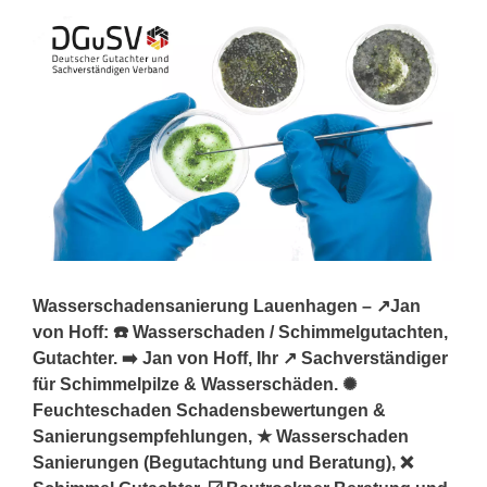
Wasserschadensanierung Lauenhagen – ↗️Jan
von Hoff: ☎️ Wasserschaden / Schimmelgutachten,
Gutachter. ➡️ Jan von Hoff, Ihr ↗️ Sachverständiger
für Schimmelpilze & Wasserschäden. ✺
Feuchteschaden Schadensbewertungen &
Sanierungsempfehlungen, ★ Wasserschaden
Sanierungen (Begutachtung und Beratung), ❌