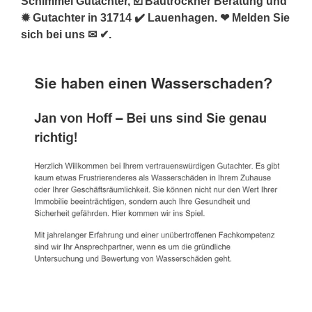
Schimmel Gutachter, ☑️ Bautrockner Beratung und
✹ Gutachter in 31714 ✔️ Lauenhagen. ❤ Melden Sie
sich bei uns ✉ ✔.