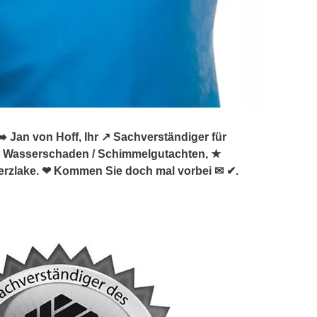
Jan von Hoff, Ihr ↗️ Sachverständiger für
 Wasserschaden / Schimmelgutachten, ★
erzlake. ❤ Kommen Sie doch mal vorbei ✉ ✔.