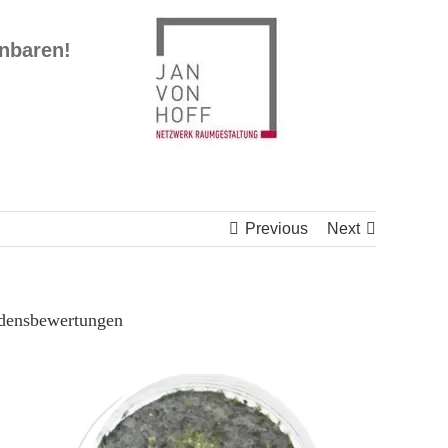
inbaren!
Previous
Next
adensbewertungen