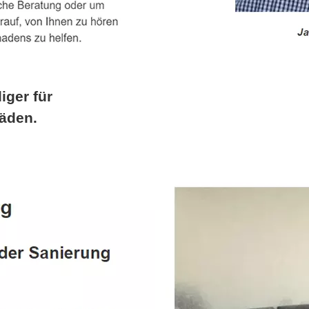
iger für
äden.