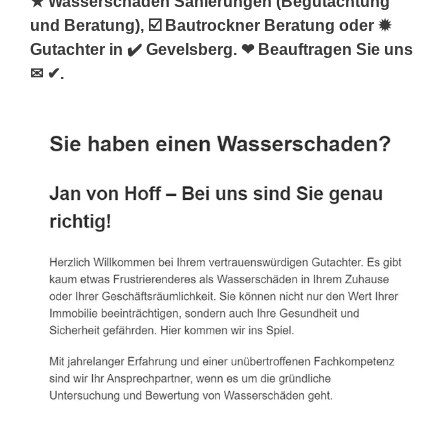
★ Wasserschaden Sanierungen (Begutachtung
und Beratung), ☑️ Bautrockner Beratung oder ✹
Gutachter in ✔️ Gevelsberg. ❤ Beauftragen Sie uns
✉ ✔.