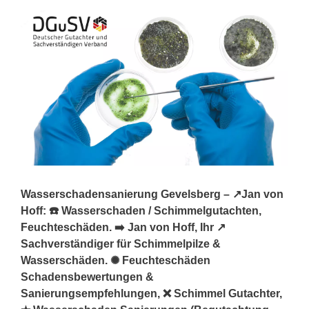
Wasserschadensanierung Gevelsberg – ↗️Jan von
Hoff: ☎️ Wasserschaden / Schimmelgutachten,
Feuchteschäden. ➡️ Jan von Hoff, Ihr ↗️
Sachverständiger für Schimmelpilze &
Wasserschäden. ✺ Feuchteschäden
Schadensbewertungen &
Sanierungsempfehlungen, ❌ Schimmel Gutachter,