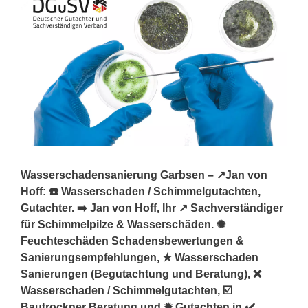
Wasserschadensanierung Garbsen – ↗️Jan von
Hoff: ☎️ Wasserschaden / Schimmelgutachten,
Gutachter. ➡️ Jan von Hoff, Ihr ↗️ Sachverständiger
für Schimmelpilze & Wasserschäden. ✺
Feuchteschäden Schadensbewertungen &
Sanierungsempfehlungen, ★ Wasserschaden
Sanierungen (Begutachtung und Beratung), ❌
Wasserschaden / Schimmelgutachten, ☑️
Bautrockner Beratung und ✹ Gutachten in ✔️