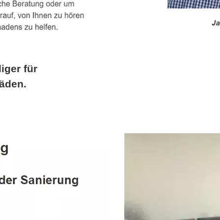
iger für
äden.