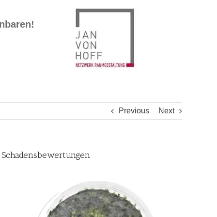
inbaren!
Previous
Next
r, Schadensbewertungen