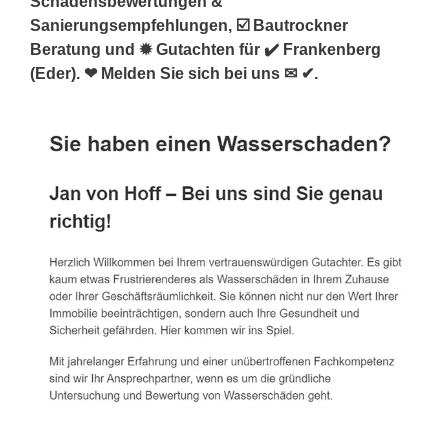
Schadensbewertungen &
Sanierungsempfehlungen, ☑️ Bautrockner
Beratung und ✹ Gutachten für ✔️ Frankenberg
(Eder). ❤ Melden Sie sich bei uns ✉ ✔.