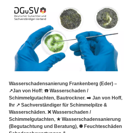
Wasserschadensanierung Frankenberg (Eder) –
↗️Jan von Hoff: ☎️ Wasserschaden /
Schimmelgutachten, Bautrockner. ➡️ Jan von Hoff,
Ihr ↗️ Sachverständiger für Schimmelpilze &
Wasserschäden. ❌ Wasserschaden /
Schimmelgutachten, ★ Wasserschadensanierung
(Begutachtung und Beratung), ✺ Feuchteschäden