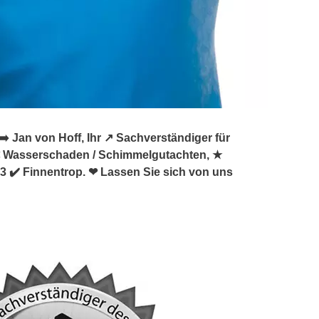
Jan von Hoff, Ihr ↗️ Sachverständiger für
 Wasserschaden / Schimmelgutachten, ★
 ✔️ Finnentrop. ❤ Lassen Sie sich von uns