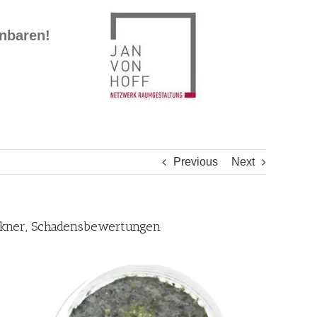
inbaren!
Previous
Next
ockner, Schadensbewertungen