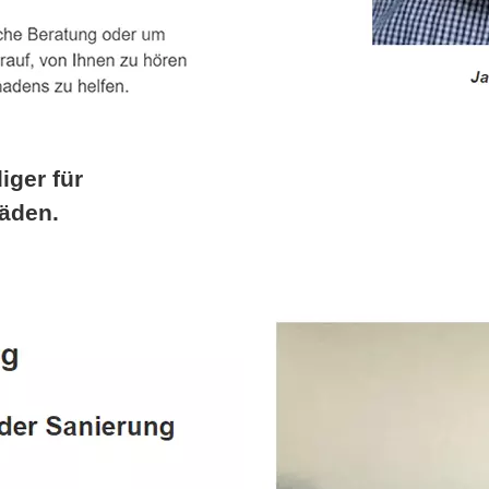
iger für
äden.