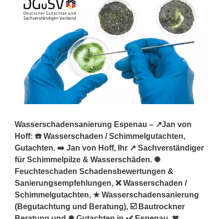
Wasserschadensanierung Espenau – ↗️Jan von
Hoff: ☎️ Wasserschaden / Schimmelgutachten,
Gutachten. ➡️ Jan von Hoff, Ihr ↗️ Sachverständiger
für Schimmelpilze & Wasserschäden. ✺
Feuchteschaden Schadensbewertungen &
Sanierungsempfehlungen, ❌ Wasserschaden /
Schimmelgutachten, ★ Wasserschadensanierung
(Begutachtung und Beratung), ☑️ Bautrockner
Beratung und ✹ Gutachten in ✔️ Espenau. ❤