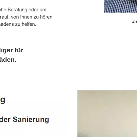
iger für
äden.