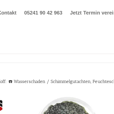
Kontakt
05241 90 42 963
Jetzt Termin vere
Hoff: ☎️ Wasserschaden / Schimmelgutachten, Feuchte