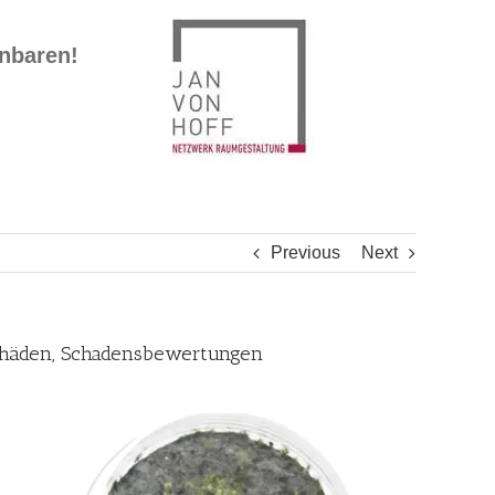
inbaren!
Previous
Next
schäden, Schadensbewertungen