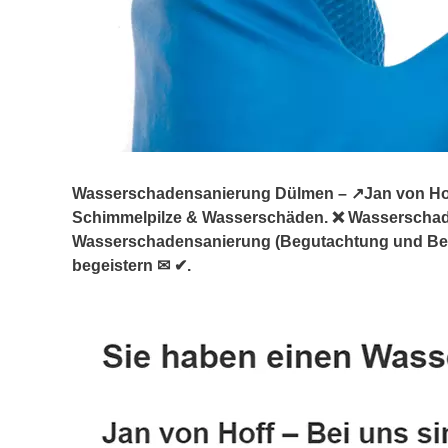
Wasserschadensanierung Dülmen – ↗️Jan von Hoff:
Schimmelpilze & Wasserschäden. ❌ Wasserscha
Wasserschadensanierung (Begutachtung und Berat
begeistern ✉ ✔.