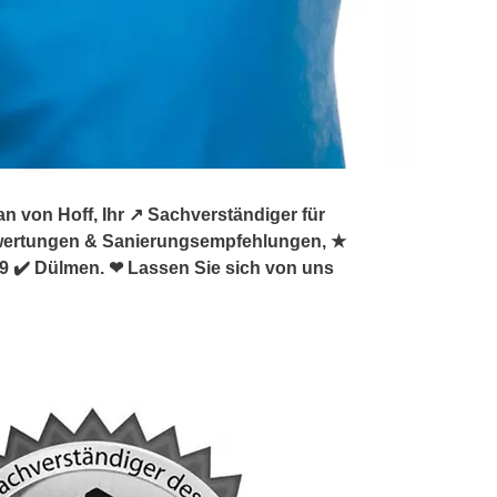
von Hoff, Ihr ↗️ Sachverständiger für
wertungen & Sanierungsempfehlungen, ★
 ✔️ Dülmen. ❤ Lassen Sie sich von uns