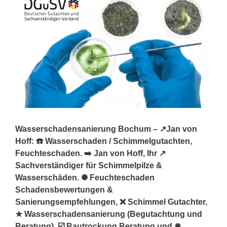
Wasserschadensanierung Bochum – ↗️Jan von
Hoff: ☎️ Wasserschaden / Schimmelgutachten,
Feuchteschaden. ➡️ Jan von Hoff, Ihr ↗️
Sachverständiger für Schimmelpilze &
Wasserschäden. ✺ Feuchteschaden
Schadensbewertungen &
Sanierungsempfehlungen, ❌ Schimmel Gutachter,
★ Wasserschadensanierung (Begutachtung und
Beratung), ☑️ Bautrockung Beratung und ✹