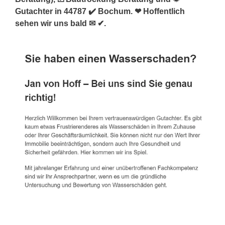
Gutachter in 44787 ✔️ Bochum. ❤ Hoffentlich
sehen wir uns bald ✉ ✔.