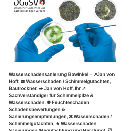
Wasserschadensanierung Bawinkel – ↗️Jan von
Hoff: ☎️ Wasserschaden / Schimmelgutachten,
Bautrockner. ➡️ Jan von Hoff, Ihr ↗️
Sachverständiger für Schimmelpilze &
Wasserschäden. ✺ Feuchteschaden
Schadensbewertungen &
Sanierungsempfehlungen, ❌ Wasserschaden /
Schimmelgutachten, ★ Wasserschaden
Sanierungen (Begutachtung und Beratung), ☑️