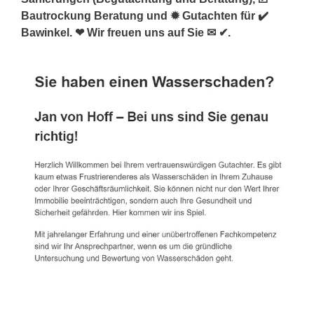
Bautrockung Beratung und ✹ Gutachten für ✔️
Bawinkel. ❤ Wir freuen uns auf Sie ✉ ✔.