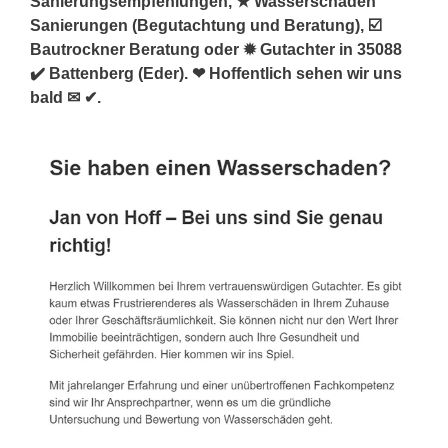
Sanierungsempfehlungen, ★ Wasserschaden
Sanierungen (Begutachtung und Beratung), ☑️
Bautrockner Beratung oder ✹ Gutachter in 35088
✔️ Battenberg (Eder). ❤ Hoffentlich sehen wir uns
bald ✉ ✔.