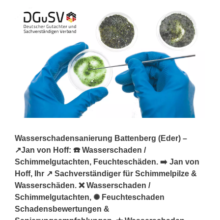
Wasserschadensanierung Battenberg (Eder) –
↗️Jan von Hoff: ☎️ Wasserschaden /
Schimmelgutachten, Feuchteschäden. ➡️ Jan von
Hoff, Ihr ↗️ Sachverständiger für Schimmelpilze &
Wasserschäden. ❌ Wasserschaden /
Schimmelgutachten, ✺ Feuchteschaden
Schadensbewertungen &