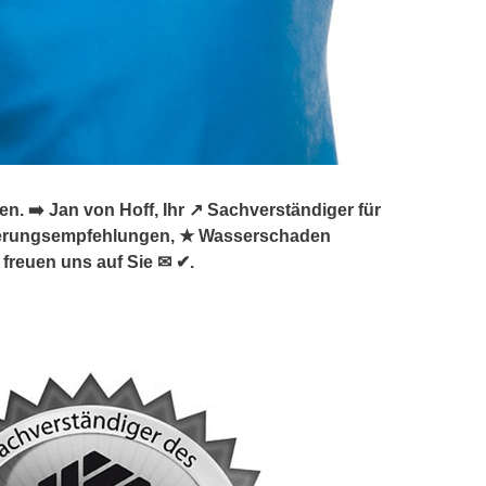
➡️ Jan von Hoff, Ihr ↗️ Sachverständiger für
ierungsempfehlungen, ★ Wasserschaden
freuen uns auf Sie ✉ ✔.