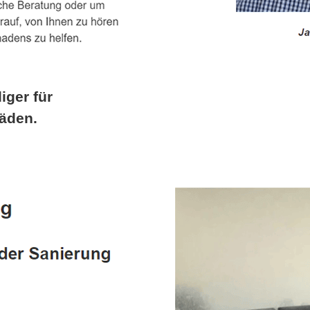
iger für
äden.