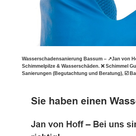
Wasserschadensanierung Bassum – ↗️Jan von Hoff
Schimmelpilze & Wasserschäden. ❌ Schimmel G
Sanierungen (Begutachtung und Beratung), ☑️ Ba