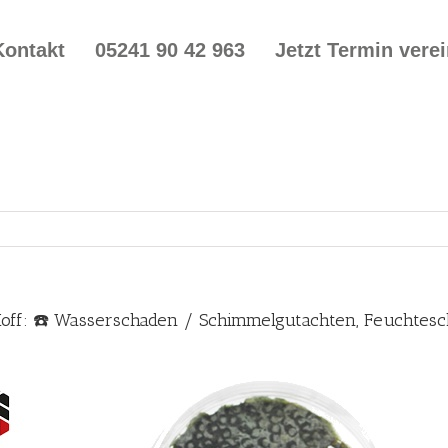
Kontakt
05241 90 42 963
Jetzt Termin vere
Hoff: ☎️ Wasserschaden / Schimmelgutachten, Feuchte