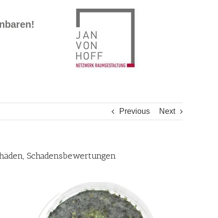
inbaren!
Previous
Next
schäden, Schadensbewertungen