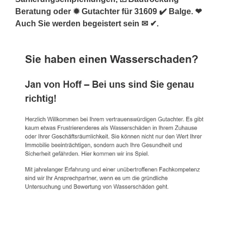
Beratung oder ✹ Gutachter für 31609 ✔️ Balge. ❤
Auch Sie werden begeistert sein ✉ ✔.