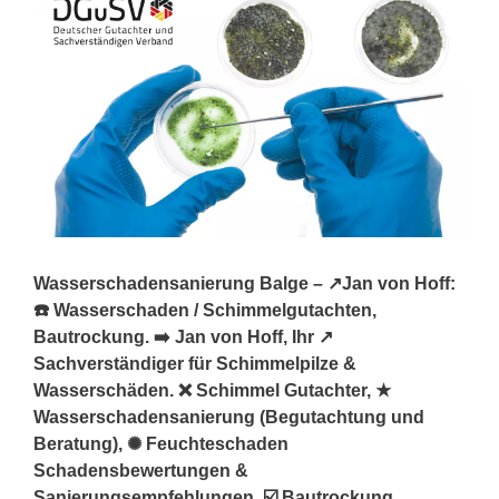
Wasserschadensanierung Balge – ↗️Jan von Hoff:
☎️ Wasserschaden / Schimmelgutachten,
Bautrockung. ➡️ Jan von Hoff, Ihr ↗️
Sachverständiger für Schimmelpilze &
Wasserschäden. ❌ Schimmel Gutachter, ★
Wasserschadensanierung (Begutachtung und
Beratung), ✺ Feuchteschaden
Schadensbewertungen &
Sanierungsempfehlungen, ☑️ Bautrockung