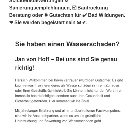
Schadensbewertungen &
Sanierungsempfehlungen, ☑️ Bautrockung
Beratung oder ✹ Gutachten für ✔️ Bad Wildungen.
❤ Sie werden begeistert sein ✉ ✔.