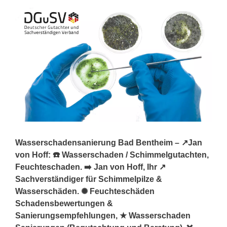
Wasserschadensanierung Bad Bentheim – ↗️Jan
von Hoff: ☎️ Wasserschaden / Schimmelgutachten,
Feuchteschaden. ➡️ Jan von Hoff, Ihr ↗️
Sachverständiger für Schimmelpilze &
Wasserschäden. ✺ Feuchteschäden
Schadensbewertungen &
Sanierungsempfehlungen, ★ Wasserschaden