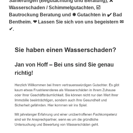
Sanierungen (Begutachtung und Beratung), ❌
Wasserschaden / Schimmelgutachten, ☑️
Bautrockung Beratung und ✹ Gutachten in ✔️ Bad
Bentheim. ❤ Lassen Sie sich von uns begeistern ✉
✔.