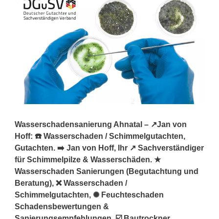
Wasserschadensanierung Ahnatal – ↗️Jan von
Hoff: ☎️ Wasserschaden / Schimmelgutachten,
Gutachten. ➡️ Jan von Hoff, Ihr ↗️ Sachverständiger
für Schimmelpilze & Wasserschäden. ★
Wasserschaden Sanierungen (Begutachtung und
Beratung), ❌ Wasserschaden /
Schimmelgutachten, ✺ Feuchteschaden
Schadensbewertungen &
Sanierungsempfehlungen, ☑️ Bautrockner