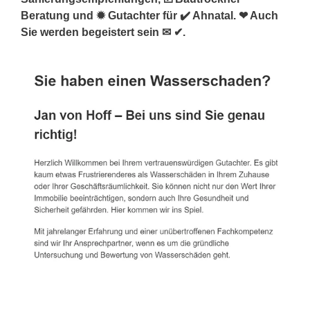
Beratung und ✹ Gutachter für ✔️ Ahnatal. ❤ Auch
Sie werden begeistert sein ✉ ✔.