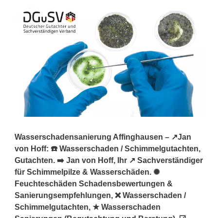
Wasserschadensanierung Affinghausen – ↗️Jan
von Hoff: ☎️ Wasserschaden / Schimmelgutachten,
Gutachten. ➡️ Jan von Hoff, Ihr ↗️ Sachverständiger
für Schimmelpilze & Wasserschäden. ✺
Feuchteschäden Schadensbewertungen &
Sanierungsempfehlungen, ❌ Wasserschaden /
Schimmelgutachten, ★ Wasserschaden