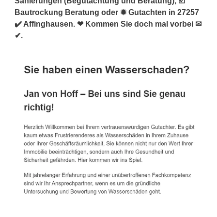
Sanierungen (Begutachtung und Beratung), ☑️
Bautrockung Beratung oder ✹ Gutachten in 27257
✔️ Affinghausen. ❤ Kommen Sie doch mal vorbei ✉
✔.